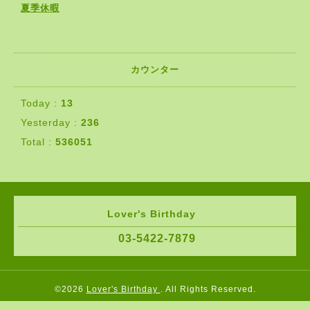
夏季休暇
カウンター
Today :
13
Yesterday :
236
Total :
536051
Lover's Birthday
03-5422-7879
©2026
Lover's Birthday
. All Rights Reserved.