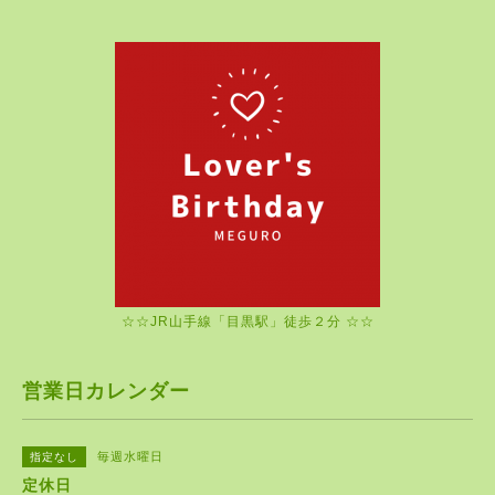
☆☆JR山手線「目黒駅」徒歩２分 ☆☆
営業日カレンダー
毎週水曜日
指定なし
定休日