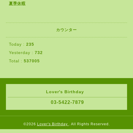
夏季休暇
カウンター
Today :
235
Yesterday :
732
Total :
537005
Lover's Birthday
03-5422-7879
©2026
Lover's Birthday
. All Rights Reserved.