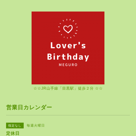
☆☆JR山手線「目黒駅」徒歩２分 ☆☆
営業日カレンダー
毎週火曜日
指定なし
定休日