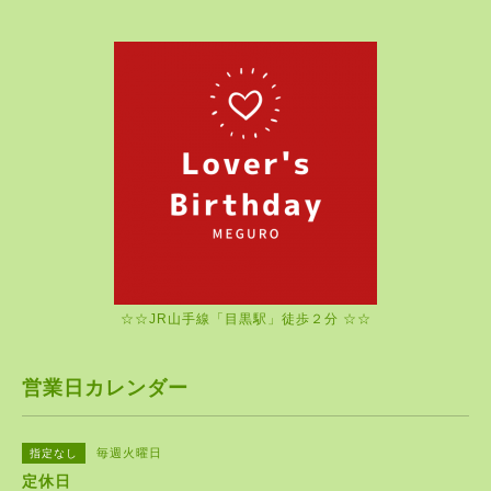
☆☆JR山手線「目黒駅」徒歩２分 ☆☆
営業日カレンダー
毎週火曜日
指定なし
定休日