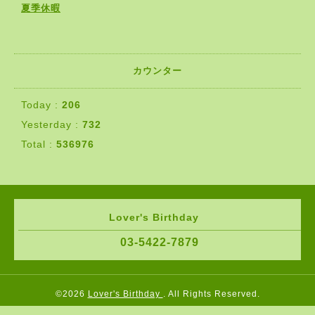
夏季休暇
カウンター
Today :
206
Yesterday :
732
Total :
536976
Lover's Birthday
03-5422-7879
©2026
Lover's Birthday
. All Rights Reserved.