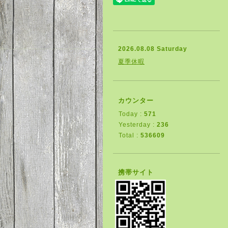
2026.08.08 Saturday
夏季休暇
カウンター
Today :
571
Yesterday :
236
Total :
536609
携帯サイト