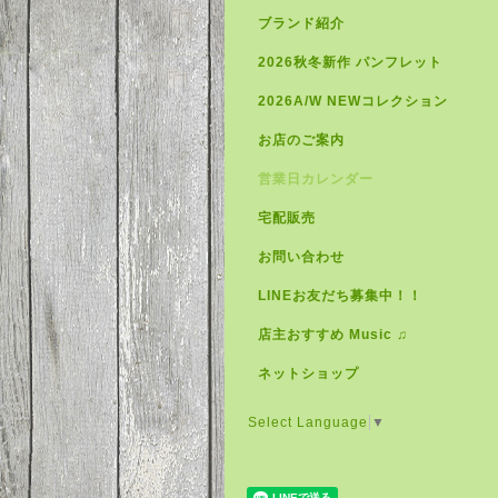
ブランド紹介
2026秋冬新作 パンフレット
2026A/W NEWコレクション
お店のご案内
営業日カレンダー
宅配販売
お問い合わせ
LINEお友だち募集中！！
店主おすすめ Music ♫
ネットショップ
Select Language
▼