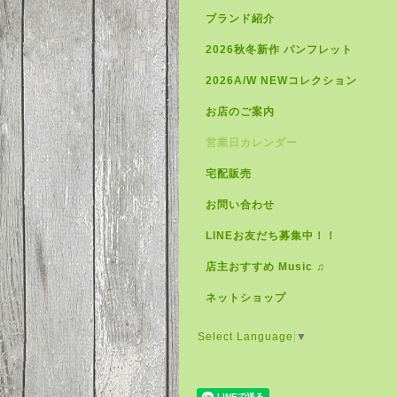
ブランド紹介
2026秋冬新作 パンフレット
2026A/W NEWコレクション
お店のご案内
営業日カレンダー
宅配販売
お問い合わせ
LINEお友だち募集中！！
店主おすすめ Music ♫
ネットショップ
Select Language
▼