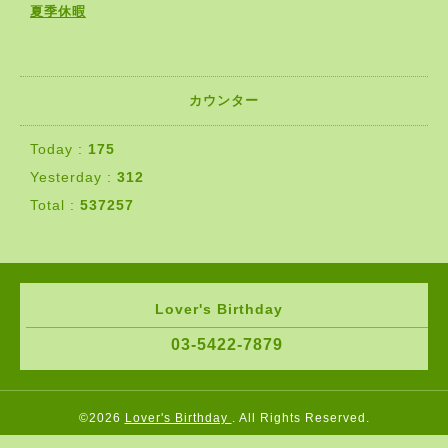
夏季休暇
カウンター
Today :
175
Yesterday :
312
Total :
537257
Lover's Birthday
03-5422-7879
©2026
Lover's Birthday
. All Rights Reserved.