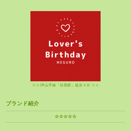
☆☆JR山手線「目黒駅」徒歩２分 ☆☆
ブランド紹介
☆☆☆☆☆